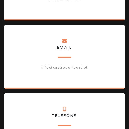
EMAIL
info@castroportugal.pt
TELEFONE