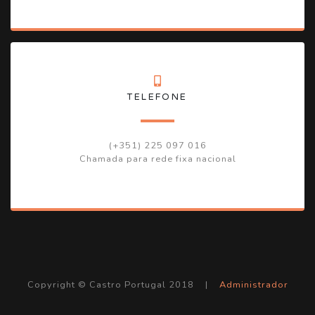
TELEFONE
(+351) 225 097 016
Chamada para rede fixa nacional
Copyright © Castro Portugal 2018 |
Administrador